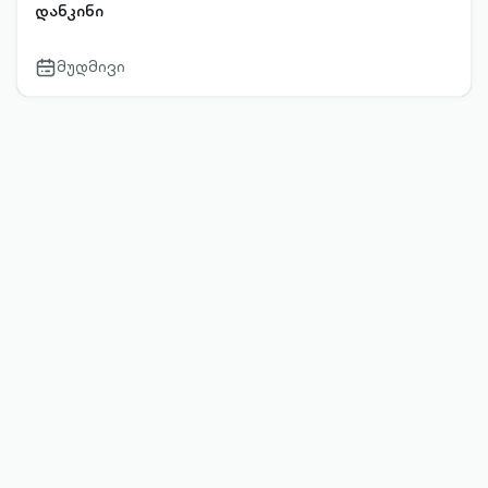
დანკინი
მუდმივი
calendar-
outlined