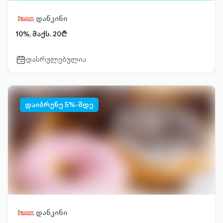
დანკინი
10%, მაქს. 20₾
დასრულებულია
calendar-
outlined
დაიბრუნე 5%-მდე
დანკინი