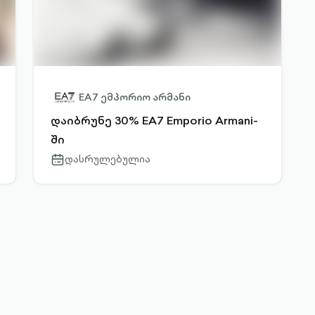
EA7 ემპორიო არმანი
დაიბრუნე 30% EA7 Emporio Armani-
ში
დასრულებულია
calendar-
outlined