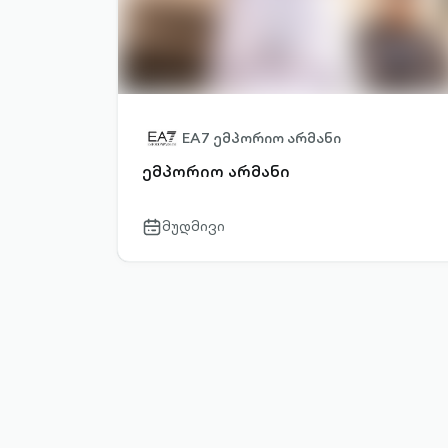
EA7 ემპორიო არმანი
ემპორიო არმანი
მუდმივი
calendar-
outlined