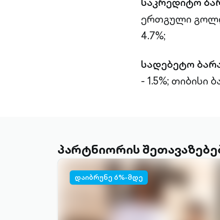
საკრედიტო ბა
ერთგული გოლდი
4.7%;
სადებეტო ბარ
- 1.5%; თიბისი 
პარტნიორის შეთავაზებე
დაიბრუნე 6%-მდე