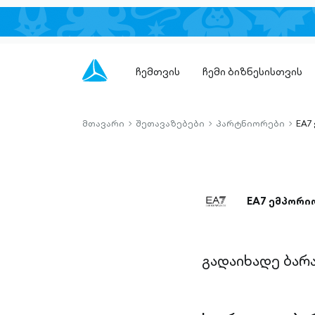
ჩემთვის
ჩემი ბიზნესისთვის
მთავარი
შეთავაზებები
პარტნიორები
EA7
chevron-
chevron-
chevro
right-
right-
right-
outlined
outlined
outlin
EA7 ემპორი
გადაიხადე ბარ