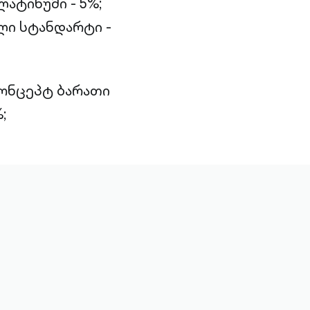
ატინუმი - 5%;
ლი სტანდარტი -
 კონცეპტ ბარათი
;