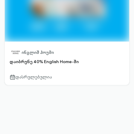
ინგლიშ ჰოუმი
დაიბრუნე 40% English Home-ში
დასრულებულია
calendar-
outlined