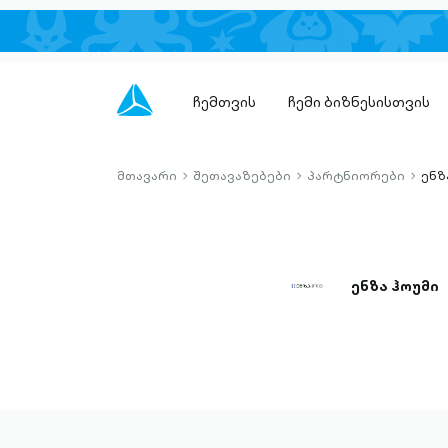
ჩემთვის
ჩემი ბიზნესისთვის
მთავარი
შეთავაზებები
პარტნიორები
ენზ
chevron-
chevron-
chevro
right-
right-
right-
outlined
outlined
outlin
ენზა ჰოუმი