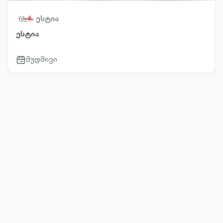
ესტია
ესტია
მუდმივი
calendar-
outlined