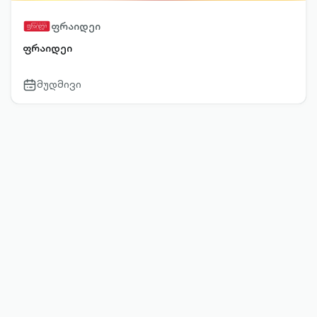
ფრაიდეი
ფრაიდეი
მუდმივი
calendar-
outlined