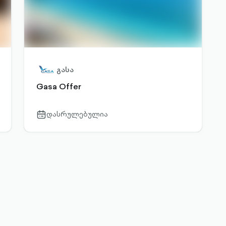
გასა
Gasa Offer
დასრულებულია
calendar-
outlined