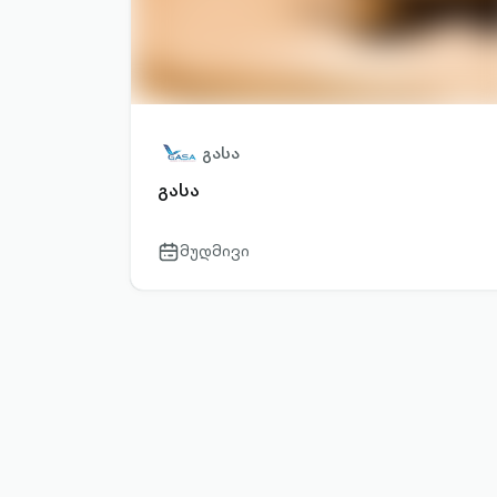
გასა
გასა
მუდმივი
calendar-
outlined