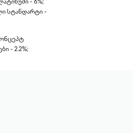
ატინუმი - 6%;
ი სტანდარტი -
კონცეპტ
ი - 2.2%;