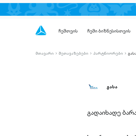
ჩემთვის
ჩემი ბიზნესისთვის
მთავარი
შეთავაზებები
პარტნიორები
გას
chevron-
chevron-
chevro
right-
right-
right-
outlined
outlined
outlin
გასა
გადაიხადე ბარ