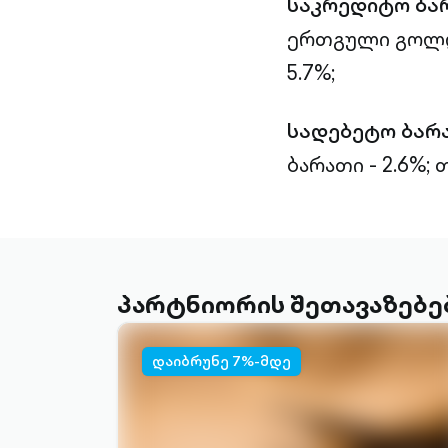
საკრედიტო ბა
ერთგული გოლდი
5.7%;
სადებეტო ბარ
ბარათი - 2.6%;
თ
პარტნიორის შეთავაზებე
დაიბრუნე 7%-მდე