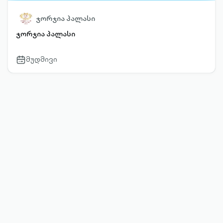
ჯორჯია პალასი
ჯორჯია პალასი
მუდმივი
calendar-
outlined