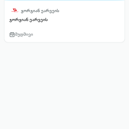
ჯორჯიან ეარვეის
ჯორჯიან ეარვეის
მუდმივი
calendar-
outlined