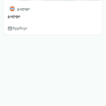
გალფი
გალფი
მუდმივი
calendar-
outlined