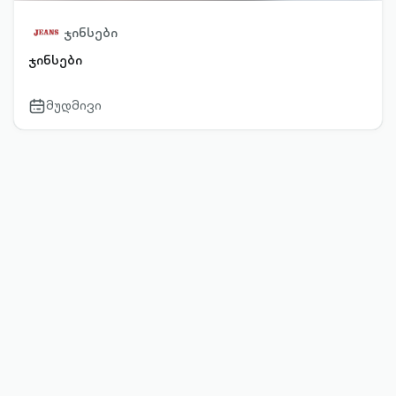
ჯინსები
ჯინსები
მუდმივი
calendar-
outlined