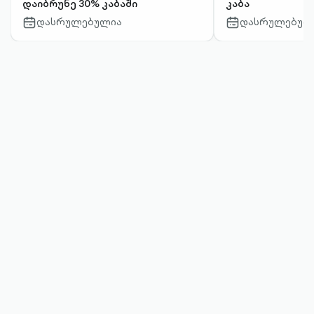
დაიბრუნე 30% კაბაში
კაბა
დასრულებულია
დასრულებულ
calendar-
calendar-
outlined
outlined