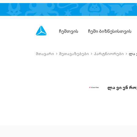
ჩემთვის
ჩემი ბიზნესისთვის
მთავარი
შეთავაზებები
პარტნიორები
ლა 
chevron-
chevron-
chevro
right-
right-
right-
outlined
outlined
outlin
ლა ვი ენ რო