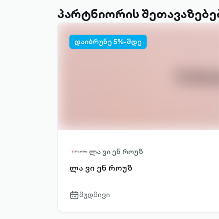
პარტნიორის შეთავაზებე
დაიბრუნე 5%-მდე
ლა ვი ენ როუზ
ლა ვი ენ როუზ
მუდმივი
calendar-
outlined