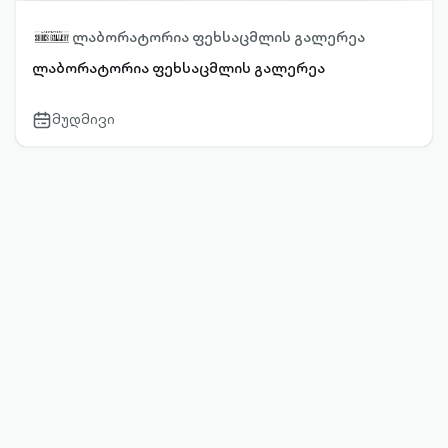
ლაბორატორია ფეხსაცმლის გალერეა
ლაბორატორია ფეხსაცმლის გალერეა
მუდმივი
calendar-
outlined