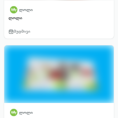
ლოლი
ლოლი
მუდმივი
calendar-
outlined
ლოლი