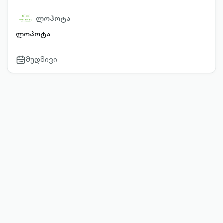
ლოპოტა
ლოპოტა
მუდმივი
calendar-
outlined