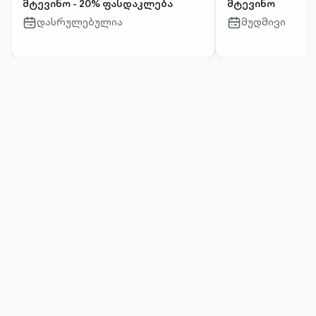
მტევინო - 20% ფასდაკლება
მტევინო
დასრულებულია
მუდმივი
calendar-
calendar-
outlined
outlined