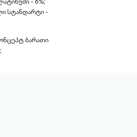
ატინუმი - 6%;
ი სტანდარტი -
კონცეპტ ბარათი
;