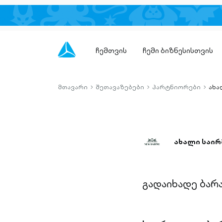
ჩემთვის
ჩემი ბიზნესისთვის
მთავარი
შეთავაზებები
პარტნიორები
ახა
chevron-
chevron-
chevro
right-
right-
right-
outlined
outlined
outlin
ახალი საირ
გადაიხადე ბარ