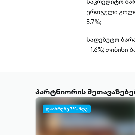
საკრედიტო ბა
ერთგული გოლდი
5.7%;
სადებეტო ბარ
- 1.6%;
თიბისი ბა
პარტნიორის შეთავაზებე
დაიბრუნე 7%-მდე