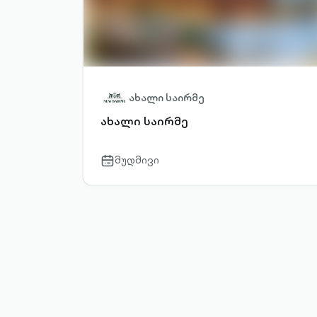
ახალი საირმე
ახალი საირმე
მუდმივი
calendar-
outlined