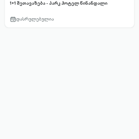
1+1 შეთავაზება - პარკ ჰოტელ წინანდალი
დასრულებულია
calendar-
outlined