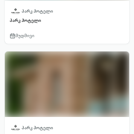
პარკ ჰოტელი
პარკ ჰოტელი
მუდმივი
calendar-
outlined
პარკ ჰოტელი