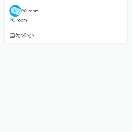
PC room
PC room
მუდმივი
calendar-
outlined