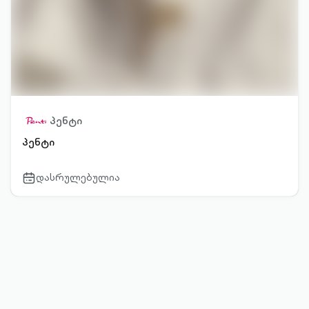
პენტი
პენტი
დასრულებულია
calendar-
outlined