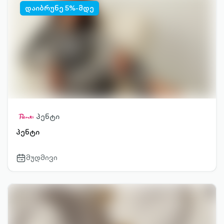
დაიბრუნე 5%-მდე
პენტი
პენტი
მუდმივი
calendar-
outlined