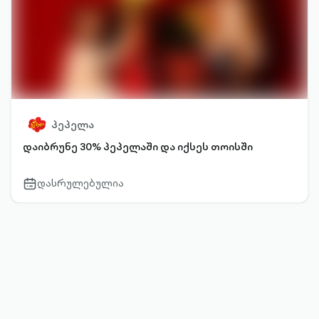
პეპელა
დაიბრუნე 30% პეპელაში და იქსეს თოისში
დასრულებულია
calendar-
outlined