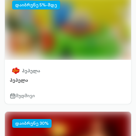
დაიბრუნე 5%-მდე
პეპელა
პეპელა
მუდმივი
calendar-
outlined
დაიბრუნე 30%