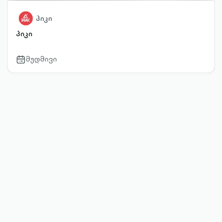
პიკი
პიკი
მუდმივი
calendar-
outlined