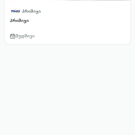
პრიმიჯი
პრიმიჯი
მუდმივი
calendar-
outlined