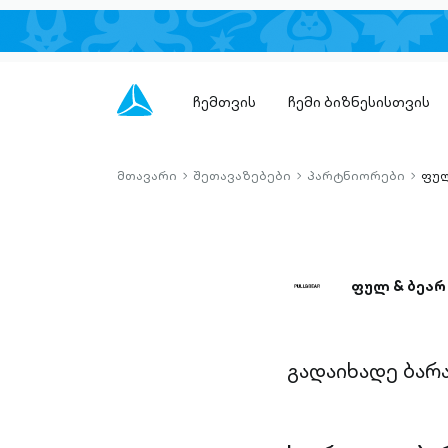
ჩემთვის
ჩემი ბიზნესისთვის
მთავარი
შეთავაზებები
პარტნიორები
ფულ
chevron-
chevron-
chevro
right-
right-
right-
outlined
outlined
outlin
ფულ & ბეარ
გადაიხადე ბარ