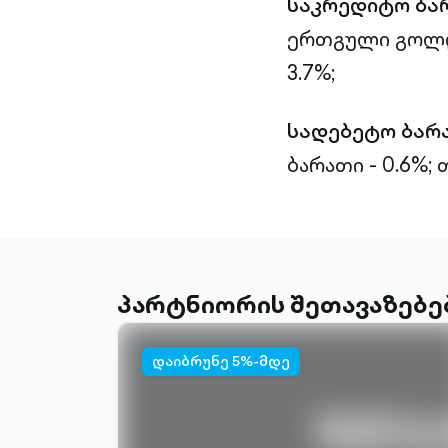
საკრედიტო ბა
ერთგული გოლდი
3.7%;
სადებეტო ბარ
ბარათი - 0.6%; 
პარტნიორის შეთავაზებე
დაიბრუნე 5%-მდე