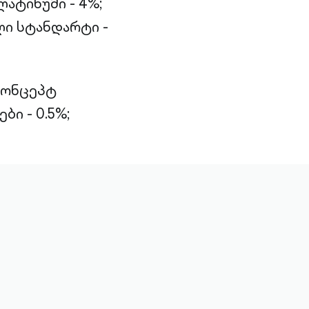
ატინუმი - 4%;
ლი სტანდარტი -
 კონცეპტ
ბი - 0.5%;