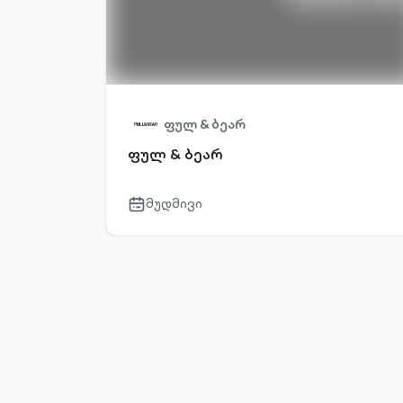
ფულ & ბეარ
ფულ & ბეარ
მუდმივი
calendar-
outlined