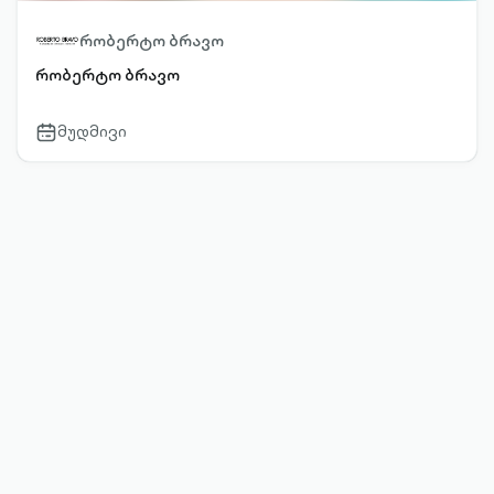
რობერტო ბრავო
რობერტო ბრავო
მუდმივი
calendar-
outlined