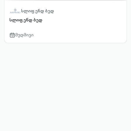
სლიფ ენდ ბედ
სლიფ ენდ ბედ
მუდმივი
calendar-
outlined