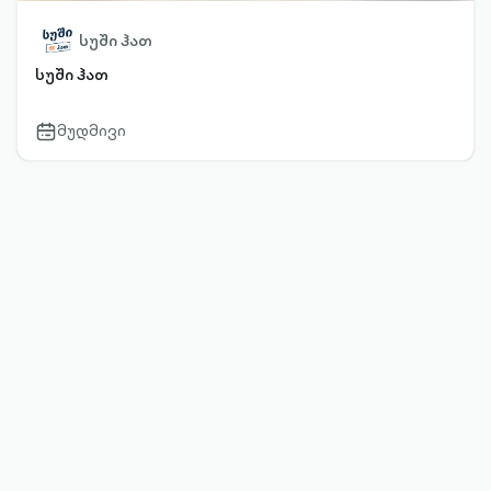
სუში ჰათ
სუში ჰათ
მუდმივი
calendar-
outlined