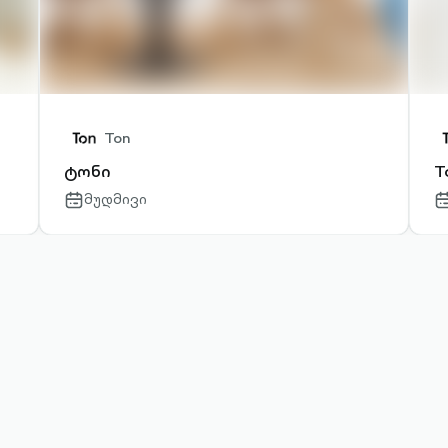
Ton
ტონი
T
მუდმივი
calendar-
ca
outlined
ou