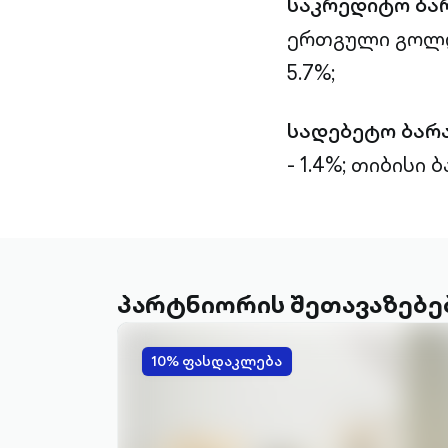
საკრედიტო ბა
ერთგული გოლდი
5.7%;
სადებეტო ბარ
- 1.4%;
თიბისი ბა
პარტნიორის შეთავაზებე
10% ფასდაკლება