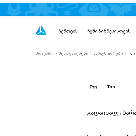
ჩემთვის
ჩემი ბიზნესისთვის
მთავარი
შეთავაზებები
პარტნიორები
Ton
chevron-
chevron-
chevro
right-
right-
right-
outlined
outlined
outlin
Ton
გადაიხადე ბარ