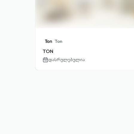
Ton
TON
დასრულებულია
calendar-
outlined