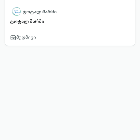
ტოტალ შარმი
ტოტალ შარმი
მუდმივი
calendar-
outlined