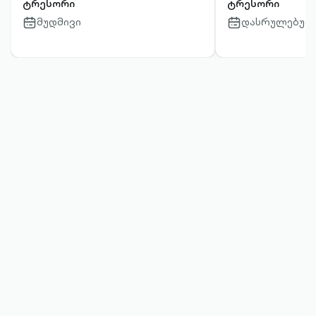
ტრესორი
ტრესორი
მუდმივი
დასრულებულ
calendar-
calendar-
outlined
outlined