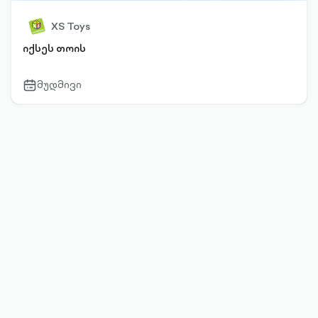
XS Toys
იქსეს თოის
მუდმივი
calendar-
outlined