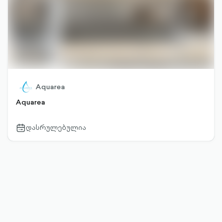
Aquarea
Aquarea
დასრულებულია
calendar-
outlined