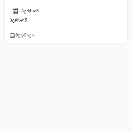
პერსონ
პერსონ
მუდმივი
calendar-
outlined