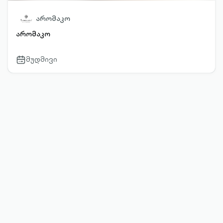
არომაკო
არომაკო
მუდმივი
calendar-
outlined