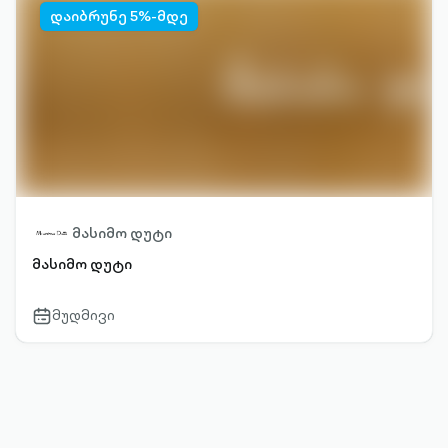
დაიბრუნე 5%-მდე
მასიმო დუტი
მასიმო დუტი
მუდმივი
calendar-
outlined