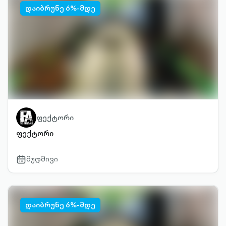
დაიბრუნე 6%-მდე
ფექტორი
ფექტორი
მუდმივი
calendar-
outlined
დაიბრუნე 6%-მდე