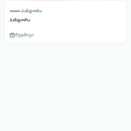
პანდორა
პანდორა
მუდმივი
calendar-
outlined