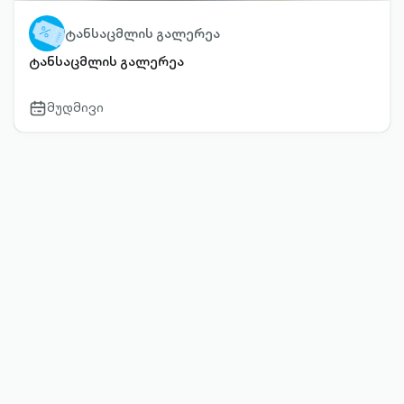
ტანსაცმლის გალერეა
ტანსაცმლის გალერეა
მუდმივი
calendar-
outlined