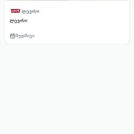
ლევისი
ლევისი
მუდმივი
calendar-
outlined