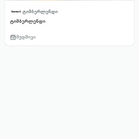
ტიმბერლენდი
ტიმბერლენდი
მუდმივი
calendar-
outlined