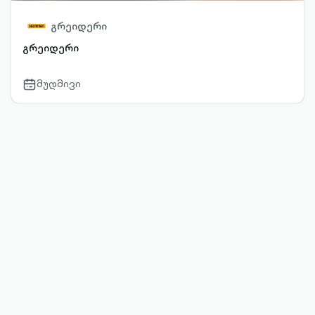
გრეიდერი
გრეიდერი
მუდმივი
calendar-
outlined