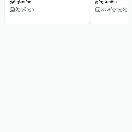
ტრესორი
ტრესორი
მუდმივი
დასრულებულ
calendar-
calendar-
outlined
outlined