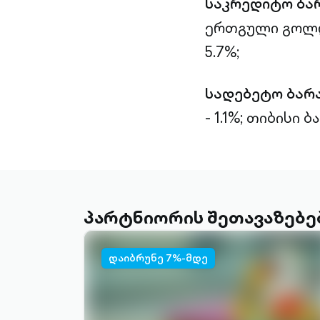
საკრედიტო ბა
ერთგული გოლდი
5.7%;
სადებეტო ბარ
- 1.1%;
თიბისი ბა
პარტნიორის შეთავაზებე
დაიბრუნე 7%-მდე