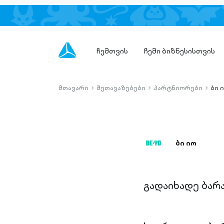
ჩემთვის
ჩემი ბიზნესისთვის
მთავარი
შეთავაზებები
პარტნიორები
ბი 
chevron-
chevron-
chevro
right-
right-
right-
outlined
outlined
outlin
ბი იო
გადაიხადე ბარ