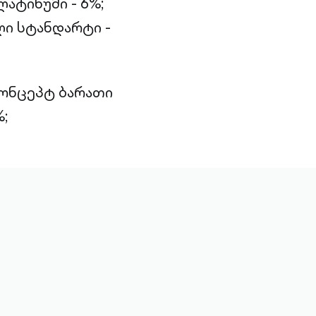
ატინუმი - 6%;
ი სტანდარტი -
კონცეპტ ბარათი
;