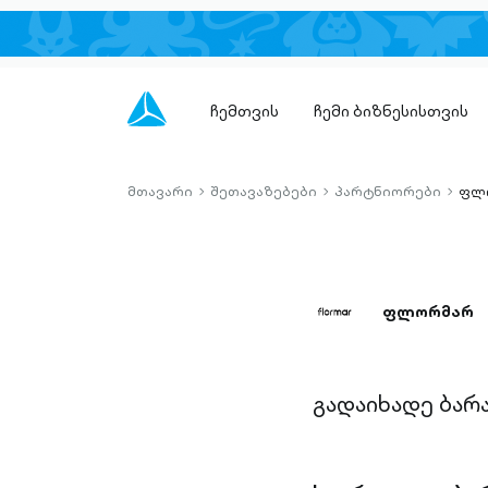
ჩემთვის
ჩემი ბიზნესისთვის
მთავარი
შეთავაზებები
პარტნიორები
ფლ
chevron-
chevron-
chevro
right-
right-
right-
outlined
outlined
outlin
ფლორმარ
გადაიხადე ბარ