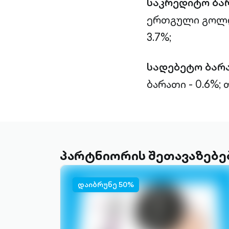
საკრედიტო ბა
ერთგული გოლდი
3.7%;
სადებეტო ბარ
ბარათი - 0.6%;
თ
პარტნიორის შეთავაზებე
დაიბრუნე 50%