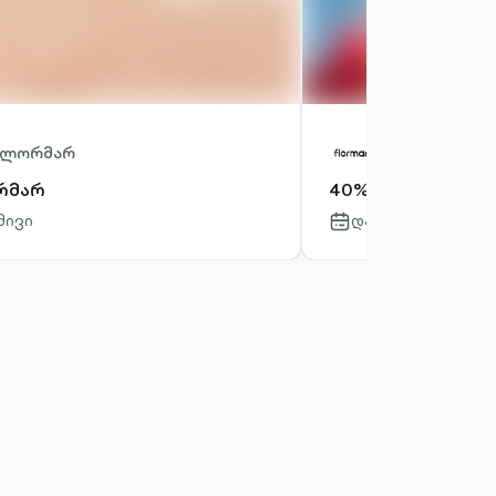
ლორმარ
ფლორმარ
რმარ
40% მაქს 50 ლარ
მივი
დასრულებულია
-
calendar-
outlined