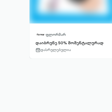
ფლორმარ
დაიბრუნე 50% მომენტალურად
დასრულებულია
calendar-
outlined