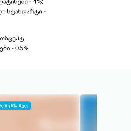
ატინუმი - 4%;
ი სტანდარტი -
კონცეპტ
ბი - 0.5%;
რუნე 5%-მდე