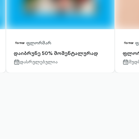
ფლორმარ
ფ
დაიბრუნე 50% მომენტალურად
ფლო
დასრულებულია
მუდ
calendar-
calendar
outlined
outlined