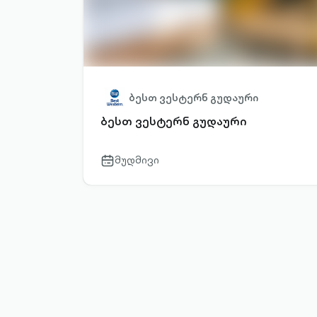
ბესთ ვესტერნ გუდაური
ბესთ ვესტერნ გუდაური
მუდმივი
calendar-
outlined