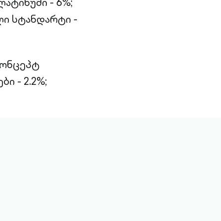
ატინუმი - 6%;
ი სტანდარტი -
კონცეპტ
ი - 2.2%;