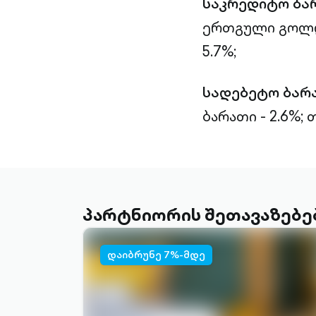
საკრედიტო ბა
ერთგული გოლდი
5.7%;
სადებეტო ბარ
ბარათი - 2.6%;
თ
პარტნიორის შეთავაზებე
დაიბრუნე 7%-მდე