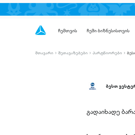
ჩემთვის
ჩემი ბიზნესისთვის
მთავარი
შეთავაზებები
პარტნიორები
ბეს
chevron-
chevron-
chevro
right-
right-
right-
outlined
outlined
outlin
ბესთ ვესტე
გადაიხადე ბარ