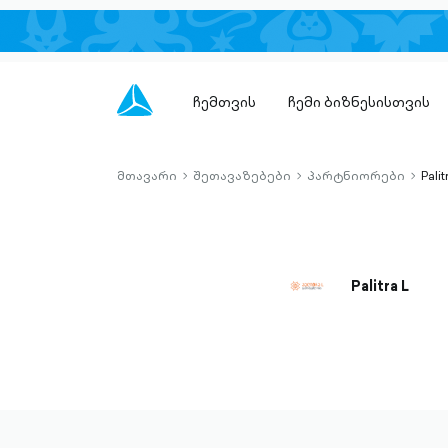
ჩემთვის
ჩემი ბიზნესისთვის
მთავარი
შეთავაზებები
პარტნიორები
Palit
chevron-
chevron-
chevro
right-
right-
right-
outlined
outlined
outlin
Palitra L