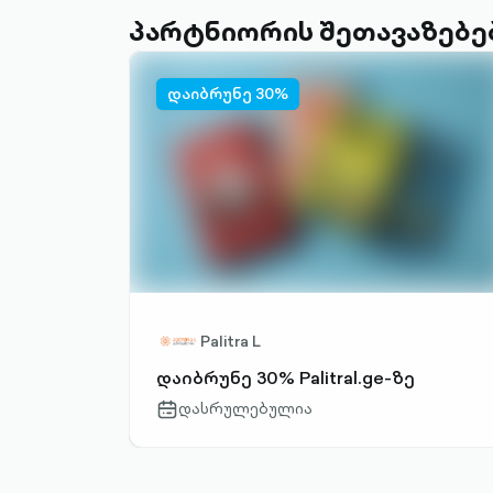
პარტნიორის შეთავაზებე
დაიბრუნე 30%
Palitra L
დაიბრუნე 30% Palitral.ge-ზე
დასრულებულია
calendar-
outlined