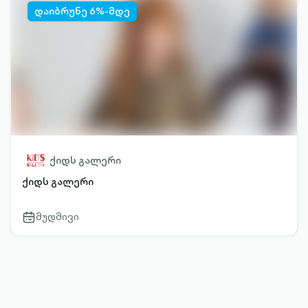
დაიბრუნე 6%-მდე
ქიდს გალერი
ქიდს გალერი
მუდმივი
calendar-
outlined