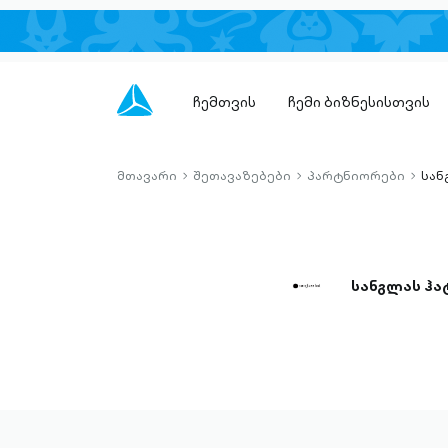
ჩემთვის
ჩემი ბიზნესისთვის
მთავარი
შეთავაზებები
პარტნიორები
სან
chevron-
chevron-
chevro
right-
right-
right-
outlined
outlined
outlin
სანგლას ჰა