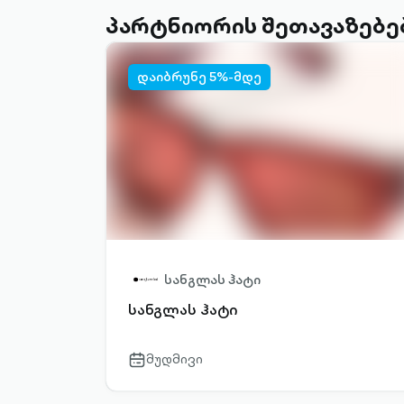
პარტნიორის შეთავაზებე
დაიბრუნე 5%-მდე
სანგლას ჰატი
სანგლას ჰატი
მუდმივი
calendar-
outlined