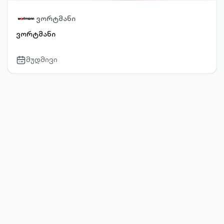
ვორტმანი
ვორტმანი
მუდმივი
calendar-
outlined